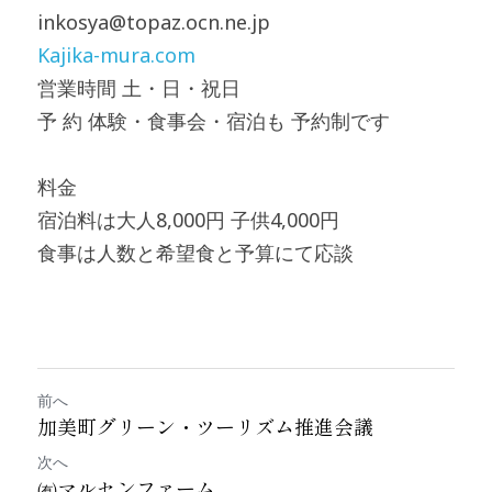
inkosya@topaz.ocn.ne.jp
Kajika-mura.com
営業時間 土・日・祝日
予 約 体験・食事会・宿泊も 予約制です
料金
宿泊料は大人8,000円 子供4,000円
食事は人数と希望食と予算にて応談
前へ
加美町グリーン・ツーリズム推進会議
次へ
㈲マルセンファーム