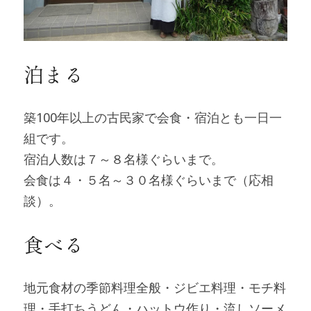
泊まる
築100年以上の古民家で会食・宿泊とも一日一
組です。
宿泊人数は７～８名様ぐらいまで。
会食は４・５名～３０名様ぐらいまで（応相
談）。
食べる
地元食材の季節料理全般・ジビエ料理・モチ料
理・手打ちうどん・ハットウ作り・流しソーメ