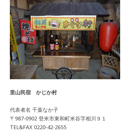
里山民宿　かじか村
代表者名 千葉なか子
〒987-0902 登米市東和町米谷字相川９１
TEL&FAX 0220-42-2655